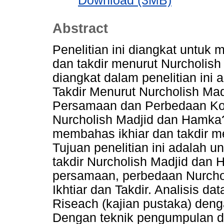
Download (3MB)
Abstract
Penelitian ini diangkat untuk me
dan takdir menurut Nurcholis
diangkat dalam penelitian ini
Takdir Menurut Nurcholish Ma
Persamaan dan Perbedaan Kon
Nurcholish Madjid dan Hamka
membahas ikhiar dan takdir m
Tujuan penelitian ini adalah 
takdir Nurcholish Madjid dan
persamaan, perbedaan Nurcho
Ikhtiar dan Takdir. Analisis da
Riseach (kajian pustaka) denga
Dengan teknik pengumpulan d