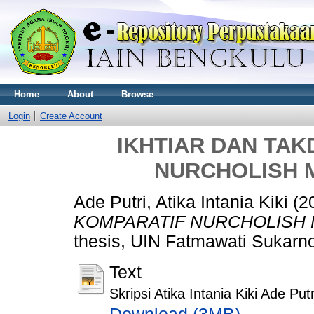
Home
About
Browse
Login
Create Account
IKHTIAR DAN TAK
NURCHOLISH 
Ade Putri, Atika Intania Kiki
(2
KOMPARATIF NURCHOLISH 
thesis, UIN Fatmawati Sukarn
Text
Skripsi Atika Intania Kiki Ade Putr