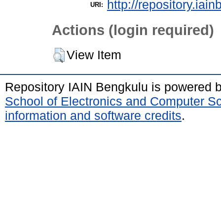
http://repository.iai
URI:
Actions (login required)
View Item
Repository IAIN Bengkulu is powered 
School of Electronics and Computer S
information and software credits
.