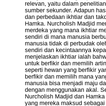
relevan, yaitu dalam penelit
sumber sekunder. Adapun hasil
dan perbedaan ikhtiar dan tak
Hamka. Nurcholish Madjid meng
merdeka yang mana ikhtiar m
sendiri di mana manusia berbu
manusia tidak di perbudak ole
sendiri dan kecintaannya ke
menjelaskan ikhtiar ialah ba
untuk berfikir dan memilih art
seperti hewan yang berfikir 
berfikir dan memilih mana yan
manusia bisa menjadi maju da
dengan menggunakan akal. Se
Nurcholish Madjid dan Hamka 
yang mereka maksud sebagai 