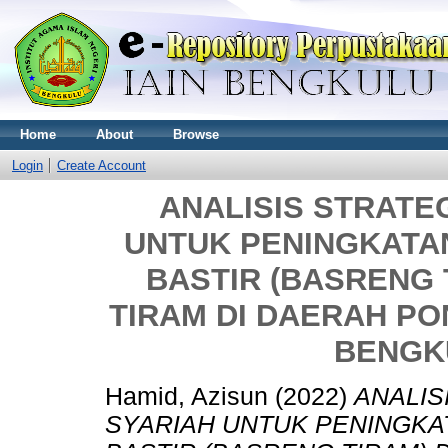
Home
About
Browse
Login
Create Account
ANALISIS STRATE
UNTUK PENINGKATA
BASTIR (BASRENG 
TIRAM DI DAERAH P
BENGK
Hamid, Azisun
(2022)
ANALIS
SYARIAH UNTUK PENINGKA