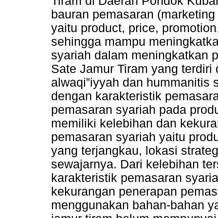
Tiram di Daerah Pondok Kuban
bauran pemasaran (marketing m
yaitu product, price, promotio
sehingga mampu meningkatka
syariah dalam meningkatkan p
Sate Jamur Tiram yang terdiri 
alwaqi‟iyyah dan hummanitis 
dengan karakteristik pemasara
pemasaran syariah pada produ
memiliki kelebihan dan kekur
pemasaran syariah yaitu produ
yang terjangkau, lokasi strate
sewajarnya. Dari kelebihan te
karakteristik pemasaran syari
kekurangan penerapan pemasa
menggunakan bahan-bahan yang