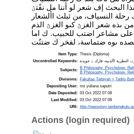
ىذا البحث إف شعر لو أننا مل نفًتؽ
ك رحلة النسياف، من ثبلث األشعار
 من ىذه شعر الغزؿ كىو الغزؿ الذم
 على مشاعر اضتب للحبيب. ك اما
Item Type:
Thesis (Diploma)
Uncontrolled Keywords:
B Philosophy. Psychology. Reli
Subjects:
B Philosophy. Psychology. Rel
Divisions:
Fakultas Tarbiyah > Tadris Ba
Depositing User:
ms yuliana saputri
Date Deposited:
03 Oct 2022 07:09
Last Modified:
03 Oct 2022 07:09
URI:
http://repository.iainbengkulu.a
Actions (login required)