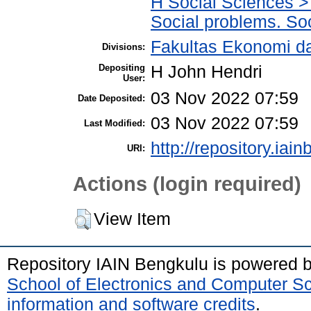
H Social Sciences > 
Social problems. Soc
Fakultas Ekonomi da
Divisions:
Depositing
H John Hendri
User:
03 Nov 2022 07:59
Date Deposited:
03 Nov 2022 07:59
Last Modified:
http://repository.iai
URI:
Actions (login required)
View Item
Repository IAIN Bengkulu is powered 
School of Electronics and Computer S
information and software credits
.