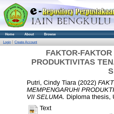
Home
About
Browse
Login
Create Account
FAKTOR-FAKTOR
PRODUKTIVITAS TEN
S
Putri, Cindy Tiara
(2022)
FAKT
MEMPENGARUHI PRODUKTIV
VII SELUMA.
Diploma thesis,
Text