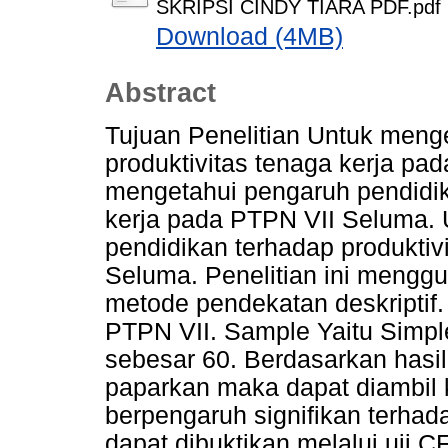
SKRIPSI CINDY TIARA PDF.pdf
Download (4MB)
Abstract
Tujuan Penelitian Untuk meng
produktivitas tenaga kerja pa
mengetahui pengaruh pendidik
kerja pada PTPN VII Seluma.
pendidikan terhadap produktiv
Seluma. Penelitian ini mengg
metode pendekatan deskriptif.
PTPN VII. Sample Yaitu Simp
sebesar 60. Berdasarkan hasil 
paparkan maka dapat diambil
berpengaruh signifikan terhada
dapat dibuktikan melalui uji C