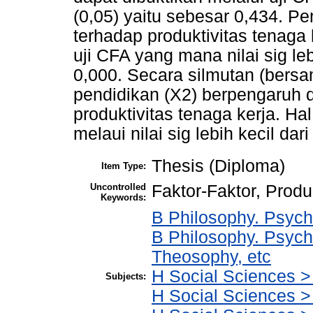
(0,05) yaitu sebesar 0,434. Pe
terhadap produktivitas tenaga k
uji CFA yang mana nilai sig leb
0,000. Secara silmutan (bersa
pendidikan (X2) berpengaruh d
produktivitas tenaga kerja. Hal
melaui nilai sig lebih kecil dari
Thesis (Diploma)
Item Type:
Uncontrolled
Faktor-Faktor, Produ
Keywords:
B Philosophy. Psycho
B Philosophy. Psych
Theosophy, etc
H Social Sciences 
Subjects:
H Social Sciences 