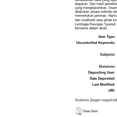
diajukan. Dari hasil penel
yang mengharamkan. Imam s
dilakukan antara individu d
memerlukan jaminan. Namu
dari mudharib atau pihak k
Lembaga Keungan Syariah ya
bersama dalam akad.
Item Type:
Uncontrolled Keywords:
Subjects:
Divisions:
Depositing User:
Date Deposited:
Last Modified:
URI:
Actions (login required
View Item