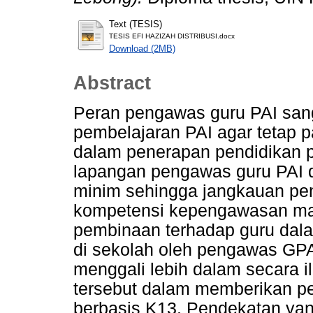
Text (TESIS)
TESIS EFI HAZIZAH DISTRIBUSI.docx
Download (2MB)
Abstract
Peran pengawas guru PAI sang
pembelajaran PAI agar tetap p
dalam penerapan pendidikan pa
lapangan pengawas guru PAI d
minim sehingga jangkauan pe
kompetensi kepengawasan mas
pembinaan terhadap guru dala
di sekolah oleh pengawas GPAI
menggali lebih dalam secara 
tersebut dalam memberikan 
berbasis K13. Pendekatan yang