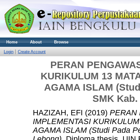
Home
About
Browse
Login
Create Account
PERAN PENGAWAS
KURIKULUM 13 MAT
AGAMA ISLAM (Studi
SMK Kab. 
HAZIZAH, EFI
(2019)
PERAN
IMPLEMENTASI KURIKULUM
AGAMA ISLAM (Studi Pada Pe
Lebong).
Diploma thesis, UIN