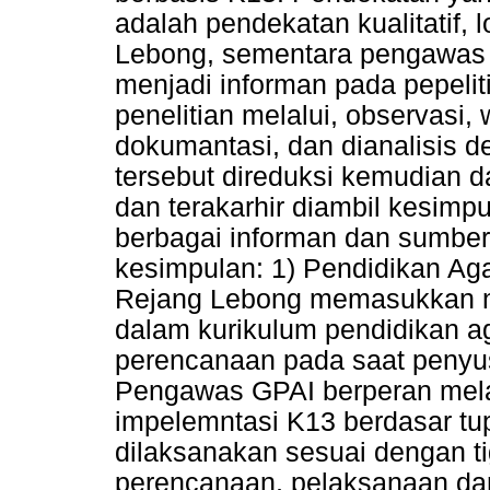
adalah pendekatan kualitatif,
Lebong, sementara pengawas 
menjadi informan pada pepeliti
penelitian melalui, observasi,
dokumantasi, dan dianalisis 
tersebut direduksi kemudian dat
dan terakarhir diambil kesimpu
berbagai informan dan sumber
kesimpulan: 1) Pendidikan Ag
Rejang Lebong memasukkan nila
dalam kurikulum pendidikan a
perencanaan pada saat penyu
Pengawas GPAI berperan mela
impelemntasi K13 berdasar t
dilaksanakan sesuai dengan ti
perencanaan, pelaksanaan da