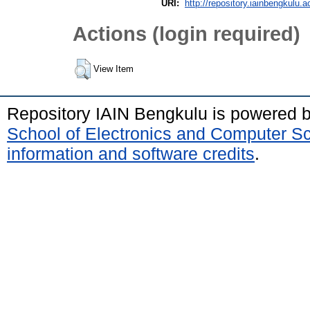
URI:
http://repository.iainbengkulu.a
Actions (login required)
View Item
Repository IAIN Bengkulu is powered 
School of Electronics and Computer S
information and software credits
.