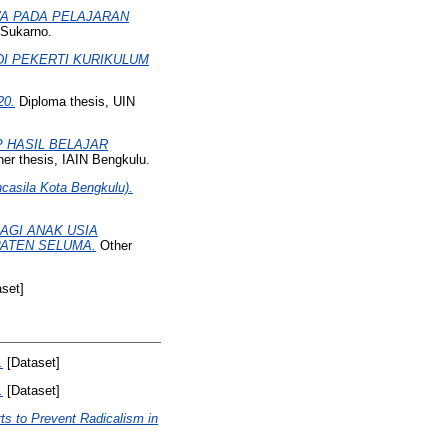
A PADA PELAJARAN
 Sukarno.
DI PEKERTI KURIKULUM
0.
Diploma thesis, UIN
 HASIL BELAJAR
er thesis, IAIN Bengkulu.
casila Kota Bengkulu).
AGI ANAK USIA
ATEN SELUMA.
Other
set]
.
[Dataset]
.
[Dataset]
ts to Prevent Radicalism in