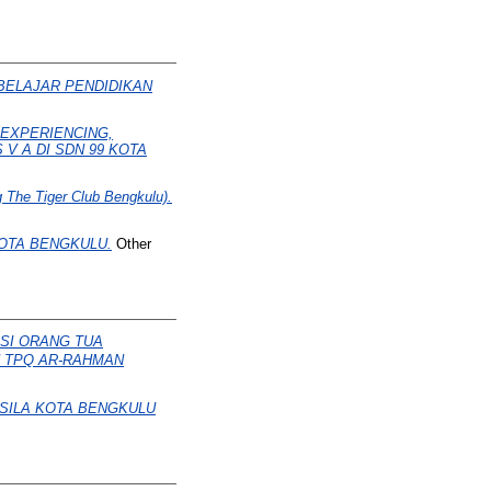
BELAJAR PENDIDIKAN
EXPERIENCING,
V A DI SDN 99 KOTA
e Tiger Club Bengkulu).
KOTA BENGKULU.
Other
SI ORANG TUA
 TPQ AR-RAHMAN
SILA KOTA BENGKULU