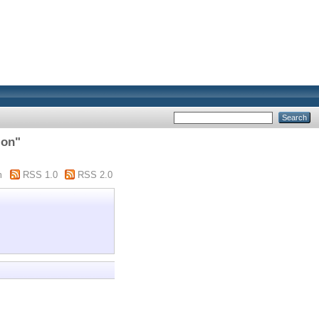
ion"
m
RSS 1.0
RSS 2.0