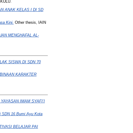
GKULU.
ANAK KELAS I DI SD
sa Kini.
Other thesis, IAIN
AN MENGHAFAL AL-
AK SISWA DI SDN 70
MBINAAN KARAKTER
YAYASAN IMAM SYAFI’I
di SDN 16 Bumi Ayu Kota
IVASI BELAJAR PAI