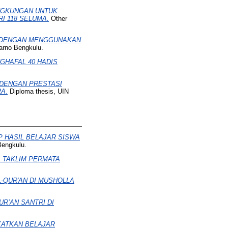
NGKUNGAN UNTUK
I 118 SELUMA.
Other
N DENGAN MENGGUNAKAN
arno Bengkulu.
GHAFAL 40 HADIS
 DENGAN PRESTASI
A.
Diploma thesis, UIN
 HASIL BELAJAR SISWA
Bengkulu.
 TAKLIM PERMATA
-QUR'AN DI MUSHOLLA
R’AN SANTRI DI
KATKAN BELAJAR