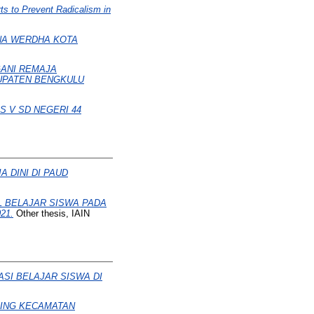
ts to Prevent Radicalism in
SNA WERDHA KOTA
ANI REMAJA
BUPATEN BENGKULU
S V SD NEGERI 44
 DINI DI PAUD
 BELAJAR SISWA PADA
21.
Other thesis, IAIN
SI BELAJAR SISWA DI
LING KECAMATAN